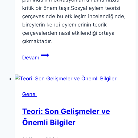
kritik bir önem taşır.Sosyal eylem teorisi
çerçevesinde bu etkileşim incelendiğinde,
bireylerin kendi eylemlerinin teorik
çerçevelerden nasıl etkilendiği ortaya
çıkmaktadır.
Teori
Devamı
ve
Eylem:
İkisi
Arasındaki
Genel
Bağlantı
Nedir?
Teori: Son Gelişmeler ve
Önemli Bilgiler