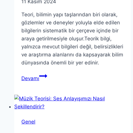
11 Kasım 2024
Teori, bilimin yapı taşlarından biri olarak,
gözlemler ve deneyler yoluyla elde edilen
bilgilerin sistematik bir çerçeve içinde bir
araya getirilmesiyle oluşur.Teorik bilgi,
yalnızca mevcut bilgileri değil, belirsizlikleri
ve araştırma alanlarını da kapsayarak bilim
dünyasında önemli bir yer edinir.
Teori:
Devamı
Son
Gelişmeler
ve
Önemli
Bilgiler
Genel