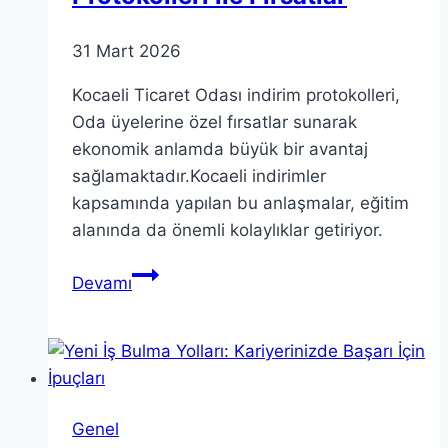
31 Mart 2026
Kocaeli Ticaret Odası indirim protokolleri,
Oda üyelerine özel fırsatlar sunarak
ekonomik anlamda büyük bir avantaj
sağlamaktadır.Kocaeli indirimler
kapsamında yapılan bu anlaşmalar, eğitim
alanında da önemli kolaylıklar getiriyor.
Kocaeli
Devamı
Ticaret
Odası
İndirim
Protokolleri
ile
Genel
Fırsatlar