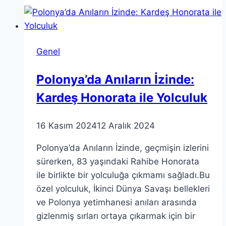
Anlayışımızı
Nasıl
Şekillendirir?
Genel
Polonya’da Anıların İzinde:
Kardeş Honorata ile Yolculuk
16 Kasım 2024
12 Aralık 2024
Polonya’da Anıların İzinde, geçmişin izlerini
sürerken, 83 yaşındaki Rahibe Honorata
ile birlikte bir yolculuğa çıkmamı sağladı.Bu
özel yolculuk, İkinci Dünya Savaşı bellekleri
ve Polonya yetimhanesi anıları arasında
gizlenmiş sırları ortaya çıkarmak için bir