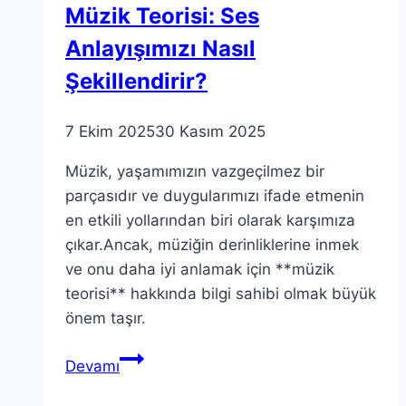
Müzik Teorisi: Ses
Anlayışımızı Nasıl
Şekillendirir?
7 Ekim 2025
30 Kasım 2025
Müzik, yaşamımızın vazgeçilmez bir
parçasıdır ve duygularımızı ifade etmenin
en etkili yollarından biri olarak karşımıza
çıkar.Ancak, müziğin derinliklerine inmek
ve onu daha iyi anlamak için **müzik
teorisi** hakkında bilgi sahibi olmak büyük
önem taşır.
Müzik
Devamı
Teorisi:
Ses