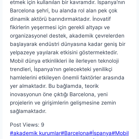
etmek için kullanılan bir kavramdır. İspanya’nın
Barcelona şehri, bu alanda rol alan pek çok
dinamik aktörü barındırmaktadır. İnovatif
fikirlerin yeşermesi için gerekli altyapı ve
organizasyonel destek, akademik çevrelerden
başlayarak endüstri dünyasına kadar geniş bir
yelpazeye yayılarak etkisini göstermektedir.
Mobil dünya etkinlikleri ile ilerleyen teknoloji
trendleri, İspanya’nın gelecekteki yenilikçi
hamlelerini etkileyen önemli faktörler arasında
yer almaktadır. Bu bağlamda, teorik
inovasyonun öne çıktığı Barcelona, yeni
projelerin ve girişimlerin gelişmesine zemin
sağlamaktadır.
Post Views:
9
Post
#
akademik kurumlar
#
Barcelona
#
İspanya
#
Mobil