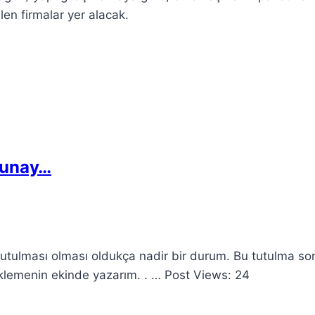
len firmalar yer alacak.
lunay…
tutulması olması oldukça nadir bir durum. Bu tutulma so
eklemenin ekinde yazarım. . … Post Views: 24