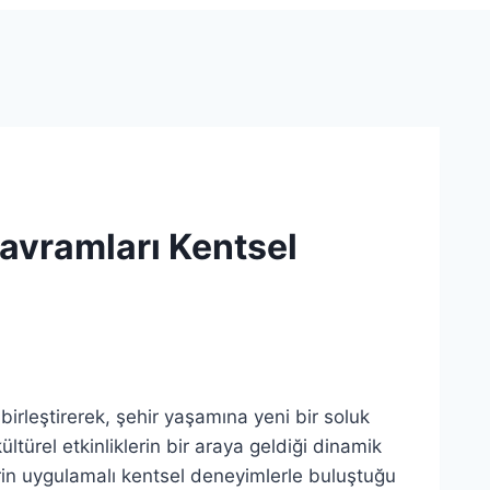
Kavramları Kentsel
birleştirerek, şehir yaşamına yeni bir soluk
kültürel etkinliklerin bir araya geldiği dinamik
rin uygulamalı kentsel deneyimlerle buluştuğu