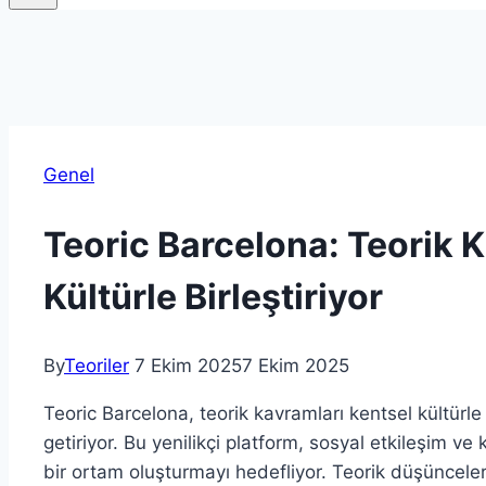
Genel
Teoric Barcelona: Teorik 
Kültürle Birleştiriyor
By
Teoriler
7 Ekim 2025
7 Ekim 2025
Teoric Barcelona, teorik kavramları kentsel kültürle 
getiriyor. Bu yenilikçi platform, sosyal etkileşim ve 
bir ortam oluşturmayı hedefliyor. Teorik düşüncele