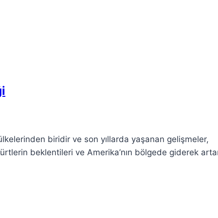
i
lkelerinden biridir ve son yıllarda yaşanan gelişmeler,
Kürtlerin beklentileri ve Amerika’nın bölgede giderek art