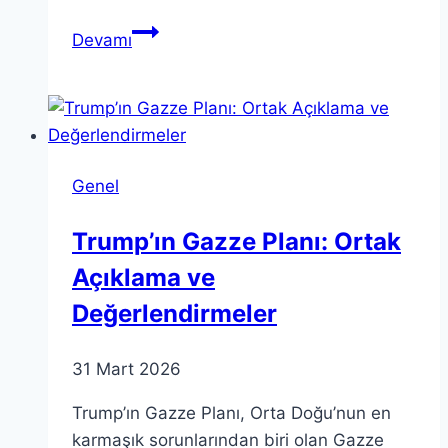
Renk
Devamı
Teorisi:
Psikoloji,
Tasarım
ve
Görsel
Genel
Algıya
Katkıları
Trump’ın Gazze Planı: Ortak
Açıklama ve
Değerlendirmeler
31 Mart 2026
Trump’ın Gazze Planı, Orta Doğu’nun en
karmaşık sorunlarından biri olan Gazze