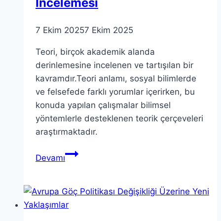
İncelemesi
7 Ekim 2025
7 Ekim 2025
Teori, birçok akademik alanda
derinlemesine incelenen ve tartışılan bir
kavramdır.Teori anlamı, sosyal bilimlerde
ve felsefede farklı yorumlar içerirken, bu
konuda yapılan çalışmalar bilimsel
yöntemlerle desteklenen teorik çerçeveleri
araştırmaktadır.
Teori
Devamı
Kavramını
Anlamak:
Anlamının
Derinlemesine
İncelemesi