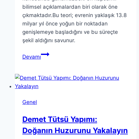
bilimsel açıklamalardan biri olarak öne
çıkmaktadır.Bu teori; evrenin yaklaşık 13.8
milyar yıl önce yoğun bir noktadan
genişlemeye başladığını ve bu süreçte
şekil aldığını savunur.
Büyük
Devamı
Patlama
Teorisi:
Evrenimizin
Kökenlerini
Keşfetmek
Genel
Demet Tütsü Yapımı:
Doğanın Huzurunu Yakalayın