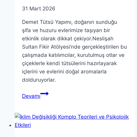
31 Mart 2026
Demet Tütsü Yapımı, doğanın sunduğu
şifa ve huzuru evlerimize taşıyan bir
etkinlik olarak dikkat çekiyor.Neslişah
Sultan Fikir Atölyesi’nde gerçekleştirilen bu
çalışmada katılımcılar, kurutulmuş otlar ve
çiçeklerle kendi tütsülerini hazırlayarak
içlerini ve evlerini doğal aromalarla
dolduruyorlar.
Demet
Devamı
Tütsü
Yapımı:
Doğanın
Huzurunu
Yakalayın