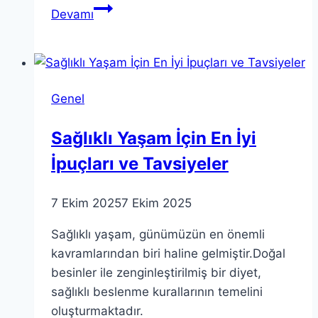
Internet
Devamı
Gazeteciliği
Üzerine
Erhan
Arıklı’nın
Genel
Açıklamaları
Sağlıklı Yaşam İçin En İyi
İpuçları ve Tavsiyeler
7 Ekim 2025
7 Ekim 2025
Sağlıklı yaşam, günümüzün en önemli
kavramlarından biri haline gelmiştir.Doğal
besinler ile zenginleştirilmiş bir diyet,
sağlıklı beslenme kurallarının temelini
oluşturmaktadır.