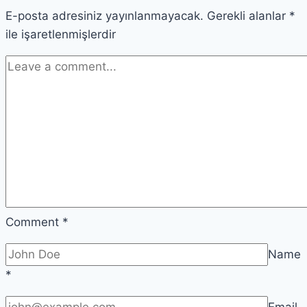
E-posta adresiniz yayınlanmayacak.
Kılavuz
Gerekli alanlar
*
ile işaretlenmişlerdir
Comment
*
Name
*
Email