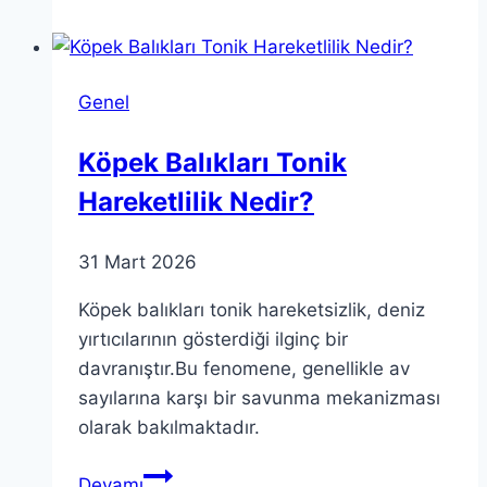
Gelişmeler
ve
Ekonomik
Genel
Etkileri
Köpek Balıkları Tonik
Hareketlilik Nedir?
31 Mart 2026
Köpek balıkları tonik hareketsizlik, deniz
yırtıcılarının gösterdiği ilginç bir
davranıştır.Bu fenomene, genellikle av
sayılarına karşı bir savunma mekanizması
olarak bakılmaktadır.
Köpek
Devamı