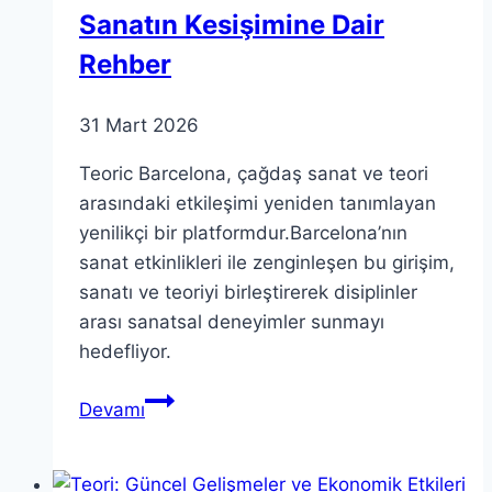
Sanatın Kesişimine Dair
Rehber
31 Mart 2026
Teoric Barcelona, çağdaş sanat ve teori
arasındaki etkileşimi yeniden tanımlayan
yenilikçi bir platformdur.Barcelona’nın
sanat etkinlikleri ile zenginleşen bu girişim,
sanatı ve teoriyi birleştirerek disiplinler
arası sanatsal deneyimler sunmayı
hedefliyor.
Teoric
Devamı
Barcelona:
Teori
ve