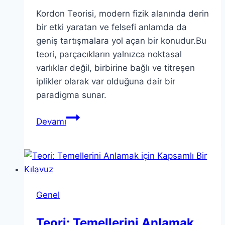
Kordon Teorisi, modern fizik alanında derin
bir etki yaratan ve felsefi anlamda da
geniş tartışmalara yol açan bir konudur.Bu
teori, parçacıkların yalnızca noktasal
varlıklar değil, birbirine bağlı ve titreşen
iplikler olarak var olduğuna dair bir
paradigma sunar.
Kordon
Devamı
Teorisi:
Fizik
ve
Felsefeyi
Birleştirmenin
Genel
Yolu
Teori: Temellerini Anlamak