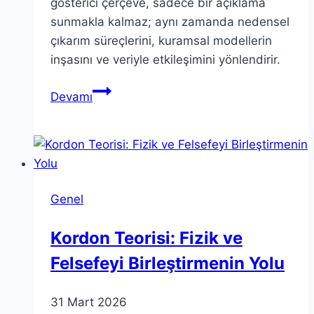
gösterici çerçeve, sadece bir açıklama
sunmakla kalmaz; aynı zamanda nedensel
çıkarım süreçlerini, kuramsal modellerin
inşasını ve veriyle etkileşimini yönlendirir.
Teorinin
Devamı
Modern
Araştırmayı
Yönlendirmesi:
Örneklerle
Anlamak
Genel
Kordon Teorisi: Fizik ve
Felsefeyi Birleştirmenin Yolu
31 Mart 2026