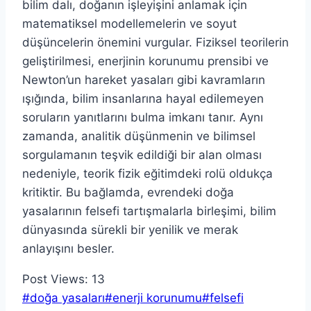
bilim dalı, doğanın işleyişini anlamak için
matematiksel modellemelerin ve soyut
düşüncelerin önemini vurgular. Fiziksel teorilerin
geliştirilmesi, enerjinin korunumu prensibi ve
Newton’un hareket yasaları gibi kavramların
ışığında, bilim insanlarına hayal edilemeyen
soruların yanıtlarını bulma imkanı tanır. Aynı
zamanda, analitik düşünmenin ve bilimsel
sorgulamanın teşvik edildiği bir alan olması
nedeniyle, teorik fizik eğitimdeki rolü oldukça
kritiktir. Bu bağlamda, evrendeki doğa
yasalarının felsefi tartışmalarla birleşimi, bilim
dünyasında sürekli bir yenilik ve merak
anlayışını besler.
Post Views:
13
Post
#
doğa yasaları
#
enerji korunumu
#
felsefi