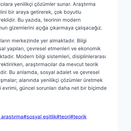
cılara yenilikçi çözümler sunar. Araştırma
lini bir araya getirerek, çok boyutlu
reklidir. Bu yazıda, teorinin modern
nun gizemlerini açığa çıkarmaya çalışacağız.
ların merkezinde yer almaktadır. Bilgi
sal yapıları, çevresel etmenleri ve ekonomik
adır. Modern bilgi sistemleri, disiplinlerarası
ektirirken, araştırmacılar da mevcut teorik
edir. Bu anlamda, sosyal adalet ve çevresel
alışmalar; alanında yenilikçi çözümler üretmek
li evrimi, güncel sorunları daha net bir biçimde
araştırma
#
sosyal eşitlik
#
teori
#
teorik