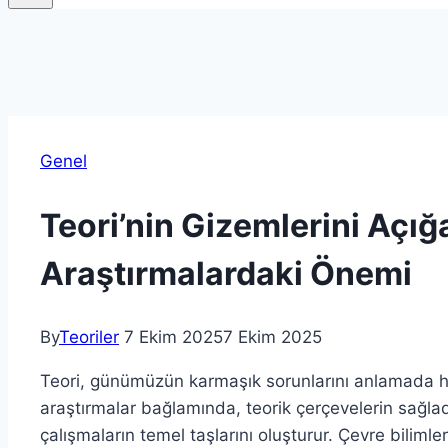
Genel
Teori’nin Gizemlerini Açı
Araştırmalardaki Önemi
By
Teoriler
7 Ekim 2025
7 Ekim 2025
Teori, günümüzün karmaşık sorunlarını anlamada h
araştırmalar bağlamında, teorik çerçevelerin sağladı
çalışmaların temel taşlarını oluşturur. Çevre bilimler