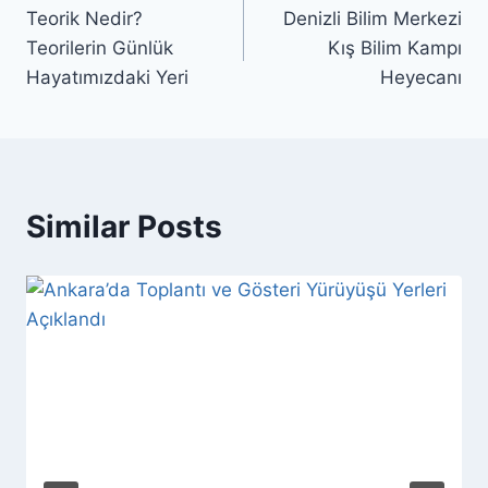
Teorik Nedir?
Denizli Bilim Merkezi
gezinmesi
Teorilerin Günlük
Kış Bilim Kampı
Hayatımızdaki Yeri
Heyecanı
Similar Posts