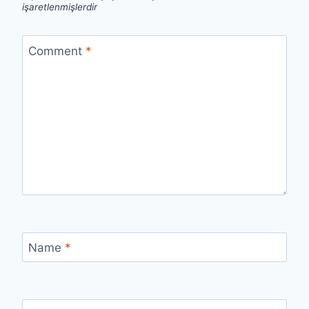
işaretlenmişlerdir
Comment
*
Name
*