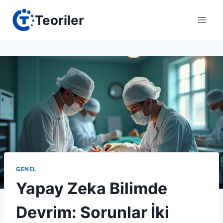
Skip
Teoriler
to
content
GENEL
Yapay Zeka Bilimde
Devrim: Sorunlar İki