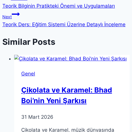
Teorik Bilginin Pratikteki Önemi ve Uygulamaları
gezinmesi
Next
Teorik Ders: Eğitim Sistemi Üzerine Detaylı İnceleme
Similar Posts
Genel
Çikolata ve Karamel: Bhad
Boi’nin Yeni Şarkısı
31 Mart 2026
Çikolata ve Karamel, müzik dünyasında