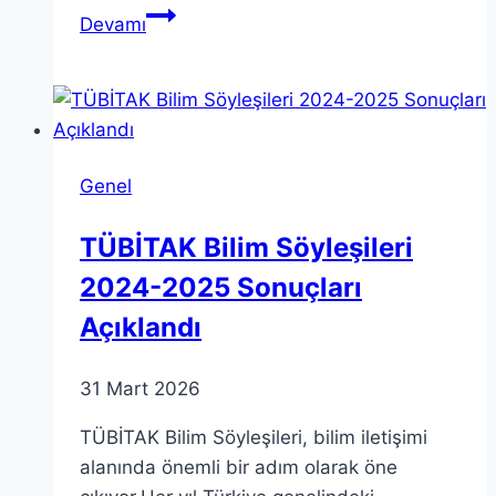
TUSAŞ
Devamı
Saldırısı:
Kritik
Saptamalar
ve
Sorular
Genel
TÜBİTAK Bilim Söyleşileri
2024-2025 Sonuçları
Açıklandı
31 Mart 2026
TÜBİTAK Bilim Söyleşileri, bilim iletişimi
alanında önemli bir adım olarak öne