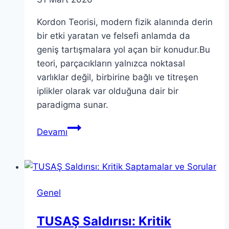
Kordon Teorisi, modern fizik alanında derin
bir etki yaratan ve felsefi anlamda da
geniş tartışmalara yol açan bir konudur.Bu
teori, parçacıkların yalnızca noktasal
varlıklar değil, birbirine bağlı ve titreşen
iplikler olarak var olduğuna dair bir
paradigma sunar.
Kordon
Devamı
Teorisi:
Fizik
ve
Felsefeyi
Genel
Birleştirmenin
Yolu
TUSAŞ Saldırısı: Kritik