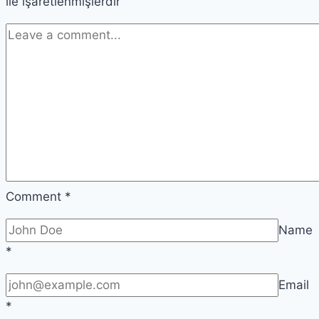
ile işaretlenmişlerdir
Şey
Comment
*
Name
*
Email
*