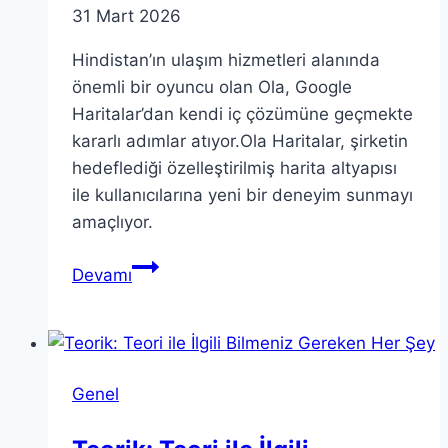
31 Mart 2026
Hindistan’ın ulaşım hizmetleri alanında
önemli bir oyuncu olan Ola, Google
Haritalar’dan kendi iç çözümüne geçmekte
kararlı adımlar atıyor.Ola Haritalar, şirketin
hedeflediği özelleştirilmiş harita altyapısı
ile kullanıcılarına yeni bir deneyim sunmayı
amaçlıyor.
Ola
Devamı
Haritalar:
Google
Haritalar’a
Alternatif
Genel
Yeni
Çözüm