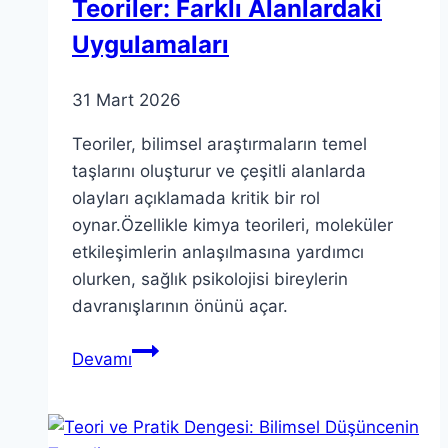
Teoriler: Farklı Alanlardaki
Detayları
Uygulamaları
31 Mart 2026
Teoriler, bilimsel araştırmaların temel
taşlarını oluşturur ve çeşitli alanlarda
olayları açıklamada kritik bir rol
oynar.Özellikle kimya teorileri, moleküler
etkileşimlerin anlaşılmasına yardımcı
olurken, sağlık psikolojisi bireylerin
davranışlarının önünü açar.
Teoriler:
Devamı
Farklı
Alanlardaki
Uygulamaları