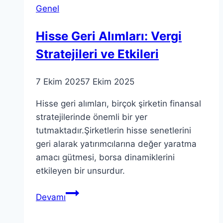
Genel
Yolu
Hisse Geri Alımları: Vergi
Stratejileri ve Etkileri
7 Ekim 2025
7 Ekim 2025
Hisse geri alımları, birçok şirketin finansal
stratejilerinde önemli bir yer
tutmaktadır.Şirketlerin hisse senetlerini
geri alarak yatırımcılarına değer yaratma
amacı gütmesi, borsa dinamiklerini
etkileyen bir unsurdur.
Hisse
Devamı
Geri
Alımları: