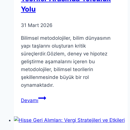
Yolu
31 Mart 2026
Bilimsel metodolojiler, bilim dünyasının
yapı taşlarını oluşturan kritik
süreçlerdir.Gözlem, deney ve hipotez
geliştirme aşamalarını içeren bu
metodolojiler, bilimsel teorilerin
şekillenmesinde büyük bir rol
oynamaktadır.
Bilimsel
Devamı
Metodolojiler:
Teoriler
Arasında
Yolculuk