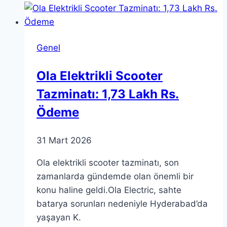
Vergi
Stratejileri
ve
Genel
Etkileri
Ola Elektrikli Scooter
Tazminatı: 1,73 Lakh Rs.
Ödeme
31 Mart 2026
Ola elektrikli scooter tazminatı, son
zamanlarda gündemde olan önemli bir
konu haline geldi.Ola Electric, sahte
batarya sorunları nedeniyle Hyderabad’da
yaşayan K.