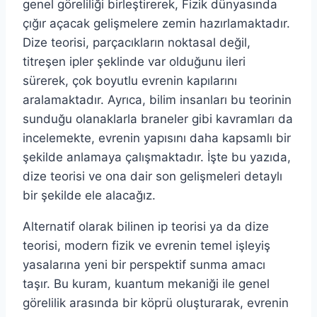
genel göreliliği birleştirerek, Fizik dünyasında
çığır açacak gelişmelere zemin hazırlamaktadır.
Dize teorisi, parçacıkların noktasal değil,
titreşen ipler şeklinde var olduğunu ileri
sürerek, çok boyutlu evrenin kapılarını
aralamaktadır. Ayrıca, bilim insanları bu teorinin
sunduğu olanaklarla braneler gibi kavramları da
incelemekte, evrenin yapısını daha kapsamlı bir
şekilde anlamaya çalışmaktadır. İşte bu yazıda,
dize teorisi ve ona dair son gelişmeleri detaylı
bir şekilde ele alacağız.
Alternatif olarak bilinen ip teorisi ya da dize
teorisi, modern fizik ve evrenin temel işleyiş
yasalarına yeni bir perspektif sunma amacı
taşır. Bu kuram, kuantum mekaniği ile genel
görelilik arasında bir köprü oluşturarak, evrenin