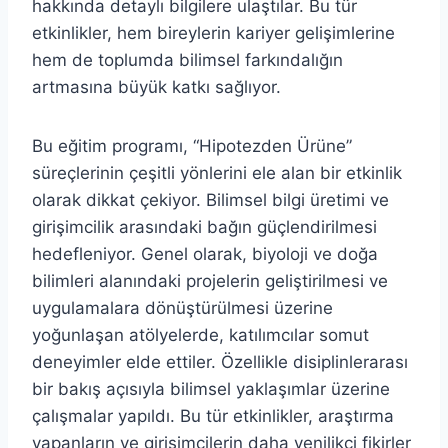
hakkında detaylı bilgilere ulaştılar. Bu tür
etkinlikler, hem bireylerin kariyer gelişimlerine
hem de toplumda bilimsel farkındalığın
artmasına büyük katkı sağlıyor.
Bu eğitim programı, “Hipotezden Ürüne”
süreçlerinin çeşitli yönlerini ele alan bir etkinlik
olarak dikkat çekiyor. Bilimsel bilgi üretimi ve
girişimcilik arasındaki bağın güçlendirilmesi
hedefleniyor. Genel olarak, biyoloji ve doğa
bilimleri alanındaki projelerin geliştirilmesi ve
uygulamalara dönüştürülmesi üzerine
yoğunlaşan atölyelerde, katılımcılar somut
deneyimler elde ettiler. Özellikle disiplinlerarası
bir bakış açısıyla bilimsel yaklaşımlar üzerine
çalışmalar yapıldı. Bu tür etkinlikler, araştırma
yapanların ve girişimcilerin daha yenilikçi fikirler