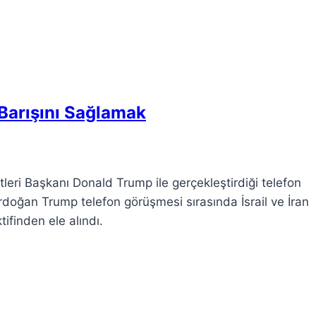
Barışını Sağlamak
eri Başkanı Donald Trump ile gerçekleştirdiği telefon
doğan Trump telefon görüşmesi sırasında İsrail ve İran
ifinden ele alındı.