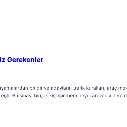
iz Gerekenler
şamalardan biridir ve adayların trafik kuralları, araç me
reçtir.Bu sınav, birçok kişi için hem heyecan verici hem 