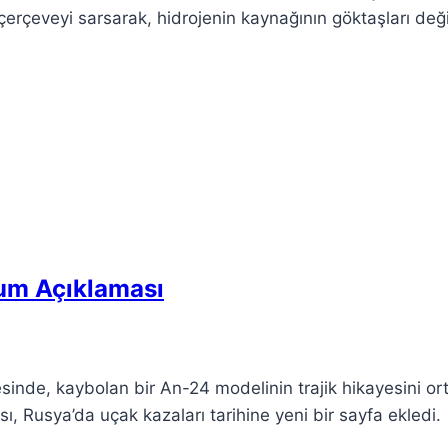
çerçeveyi sarsarak, hidrojenin kaynağının göktaşları deği
rum Açıklaması
inde, kaybolan bir An-24 modelinin trajik hikayesini or
, Rusya’da uçak kazaları tarihine yeni bir sayfa ekledi.