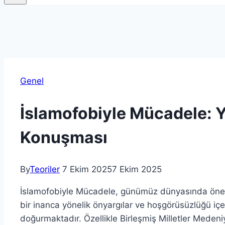
Genel
İslamofobiyle Mücadele: Y
Konuşması
By
Teoriler
7 Ekim 2025
7 Ekim 2025
İslamofobiyle Mücadele, günümüz dünyasında önemli 
bir inanca yönelik önyargılar ve hoşgörüsüzlüğü iç
doğurmaktadır. Özellikle Birleşmiş Milletler Medeniy