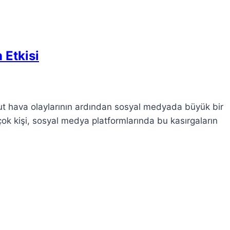
 Etkisi
t hava olaylarının ardından sosyal medyada büyük bir
irçok kişi, sosyal medya platformlarında bu kasırgaların