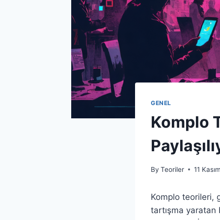
GENEL
Komplo T
Paylaşılı
By
Teoriler
11 Kası
Komplo teorileri,
tartışma yaratan 