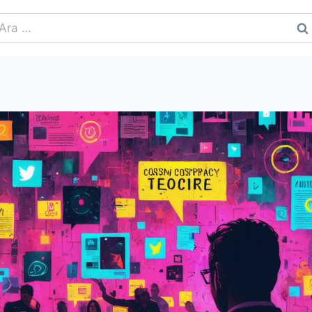
rama: