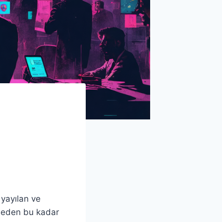
 yayılan ve
e neden bu kadar