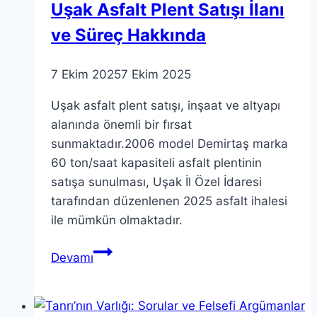
Uşak Asfalt Plent Satışı İlanı
ve Süreç Hakkında
7 Ekim 2025
7 Ekim 2025
Uşak asfalt plent satışı, inşaat ve altyapı
alanında önemli bir fırsat
sunmaktadır.2006 model Demirtaş marka
60 ton/saat kapasiteli asfalt plentinin
satışa sunulması, Uşak İl Özel İdaresi
tarafından düzenlenen 2025 asfalt ihalesi
ile mümkün olmaktadır.
Uşak
Devamı
Asfalt
Plent
Satışı