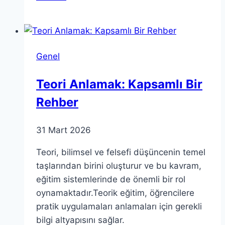
Varlığı:
Sorular
ve
Felsefi
Genel
Argümanlar
Teori Anlamak: Kapsamlı Bir
Rehber
31 Mart 2026
Teori, bilimsel ve felsefi düşüncenin temel
taşlarından birini oluşturur ve bu kavram,
eğitim sistemlerinde de önemli bir rol
oynamaktadır.Teorik eğitim, öğrencilere
pratik uygulamaları anlamaları için gerekli
bilgi altyapısını sağlar.