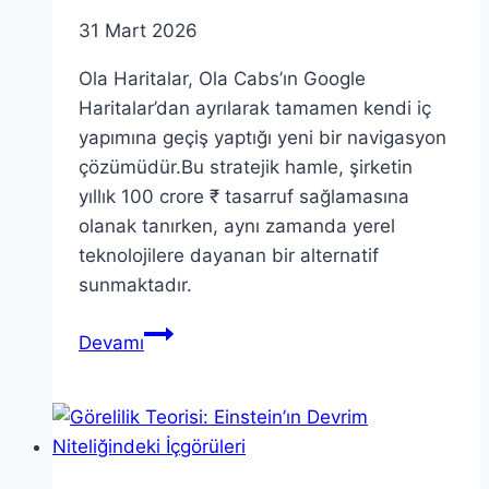
31 Mart 2026
Ola Haritalar, Ola Cabs’ın Google
Haritalar’dan ayrılarak tamamen kendi iç
yapımına geçiş yaptığı yeni bir navigasyon
çözümüdür.Bu stratejik hamle, şirketin
yıllık 100 crore ₹ tasarruf sağlamasına
olanak tanırken, aynı zamanda yerel
teknolojilere dayanan bir alternatif
sunmaktadır.
Ola
Devamı
Haritalar:
Google
Haritalar’dan
Geçiş
ve