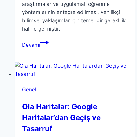
araştırmalar ve uygulamalı öğrenme
yöntemlerinin entegre edilmesi, yenilikçi
bilimsel yaklaşımlar için temel bir gereklilik
haline gelmiştir.
Teori
Devamı
ve
Pratik
Dengesi:
Bilimde
Başarının
Genel
Anahtarı
Ola Haritalar: Google
Haritalar’dan Geçiş ve
Tasarruf