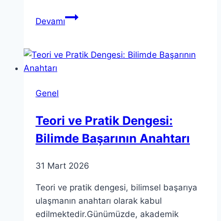
Teori
Devamı
Anlamak:
Kapsamlı
Bir
Rehber
Genel
Teori ve Pratik Dengesi:
Bilimde Başarının Anahtarı
31 Mart 2026
Teori ve pratik dengesi, bilimsel başarıya
ulaşmanın anahtarı olarak kabul
edilmektedir.Günümüzde, akademik