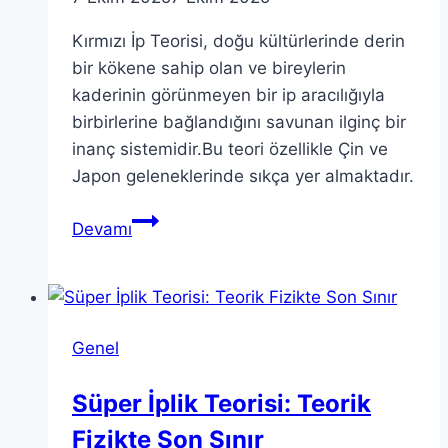
Kırmızı İp Teorisi, doğu kültürlerinde derin
bir kökene sahip olan ve bireylerin
kaderinin görünmeyen bir ip aracılığıyla
birbirlerine bağlandığını savunan ilginç bir
inanç sistemidir.Bu teori özellikle Çin ve
Japon geleneklerinde sıkça yer almaktadır.
Kırmızı
Devamı
İp
Teorisi:
Bağlantının
Kültürel
Genel
Önemi
Süper İplik Teorisi: Teorik
Fizikte Son Sınır