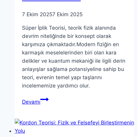
7 Ekim 2025
7 Ekim 2025
Süper İplik Teorisi, teorik fizik alanında
devrim niteliğinde bir konsept olarak
karşımıza çıkmaktadır.Modern fiziğin en
karmaşık meselelerinden biri olan kara
delikler ve kuantum mekaniği ile ilgili derin
anlayışlar sağlama potansiyeline sahip bu
teori, evrenin temel yapı taşlarını
incelememize yardımcı olur.
Süper
Devamı
İplik
Teorisi:
Teorik
Fizikte