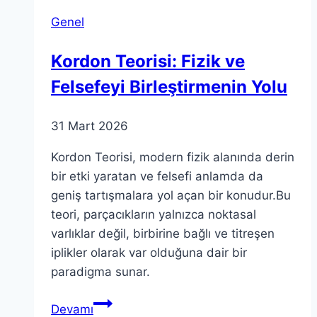
Son
Genel
Sınır
Kordon Teorisi: Fizik ve
Felsefeyi Birleştirmenin Yolu
31 Mart 2026
Kordon Teorisi, modern fizik alanında derin
bir etki yaratan ve felsefi anlamda da
geniş tartışmalara yol açan bir konudur.Bu
teori, parçacıkların yalnızca noktasal
varlıklar değil, birbirine bağlı ve titreşen
iplikler olarak var olduğuna dair bir
paradigma sunar.
Kordon
Devamı