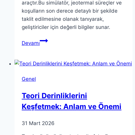
araçtır.Bu simülatör, jeotermal süreçler ve
koşulların son derece detaylı bir şekilde
taklit edilmesine olanak tanıyarak,
geliştiriciler için değerli bilgiler sunar.
Jeotermal
Devamı
Simülatör:
Geleceğin
Enerji
Çözümü
Genel
Teori Derinliklerini
Keşfetmek: Anlam ve Önemi
31 Mart 2026