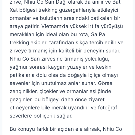
zirve, Nhiu Co San Dağı olarak da anılır ve Bat
Xat bölgesi trekking güzergahlarıyla etkileyici
ormanlar ve bulutların arasındaki patikaları bir
araya getirir. Vietnam’da yüksek irtifa yürüyüşü
meraklıları için ideal olan bu rota, Sa Pa
trekking ekipleri tarafından sıkça tercih edilir ve
zirveye tırmanış için kaliteli bir deneyim sunar.
Nhiu Co San zirvesine tırmanış yolculuğu,
yağmur sonrası kaygan yüzeyler ve keskin
patikalarla dolu olsa da doğayla iç içe olmayı
sevenler için unutulmaz anlar sunar. Görsel
zenginlikler, çiçekler ve ormanlar eşliğinde
gezginler, bu bölgeyi daha önce ziyaret
etmeyenlere bile merak uyandırır ve fotoğraf
severlere bol içerik sağlar.
Bu konuyu farklı bir açıdan ele alırsak, Nhiu Co