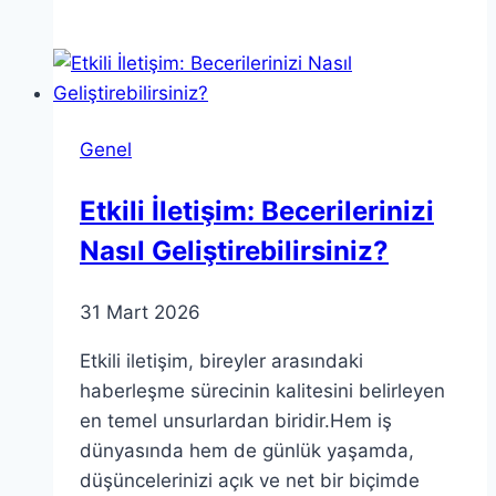
Teorisi:
Fizik
ve
Felsefeyi
Birleştirmenin
Genel
Yolu
Etkili İletişim: Becerilerinizi
Nasıl Geliştirebilirsiniz?
31 Mart 2026
Etkili iletişim, bireyler arasındaki
haberleşme sürecinin kalitesini belirleyen
en temel unsurlardan biridir.Hem iş
dünyasında hem de günlük yaşamda,
düşüncelerinizi açık ve net bir biçimde