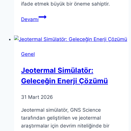
ifade etmek büyük bir öneme sahiptir.
Etkili
Devamı
İletişim:
Becerilerinizi
Nasıl
Geliştirebilirsiniz?
Genel
Jeotermal Simülatör:
Geleceğin Enerji Çözümü
31 Mart 2026
Jeotermal simülatör, GNS Science
tarafından geliştirilen ve jeotermal
araştırmalar için devrim niteliğinde bir