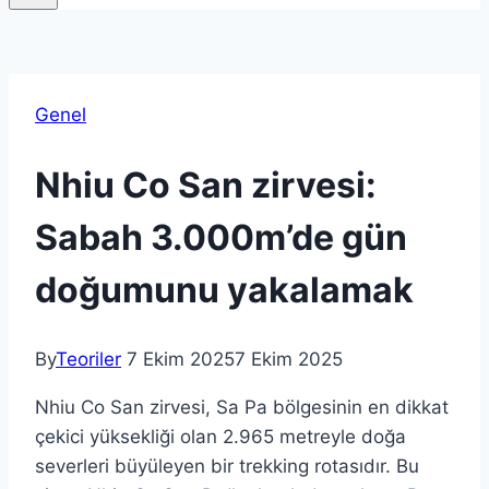
Genel
Nhiu Co San zirvesi:
Sabah 3.000m’de gün
doğumunu yakalamak
By
Teoriler
7 Ekim 2025
7 Ekim 2025
Nhiu Co San zirvesi, Sa Pa bölgesinin en dikkat
çekici yüksekliği olan 2.965 metreyle doğa
severleri büyüleyen bir trekking rotasıdır. Bu