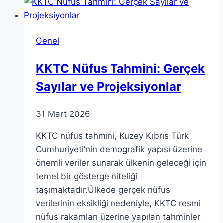
Öcalan’ın
Açıklamaları
Genel
KKTC Nüfus Tahmini: Gerçek
Sayılar ve Projeksiyonlar
31 Mart 2026
KKTC nüfus tahmini, Kuzey Kıbrıs Türk
Cumhuriyeti’nin demografik yapısı üzerine
önemli veriler sunarak ülkenin geleceği için
temel bir gösterge niteliği
taşımaktadır.Ülkede gerçek nüfus
verilerinin eksikliği nedeniyle, KKTC resmi
nüfus rakamları üzerine yapılan tahminler