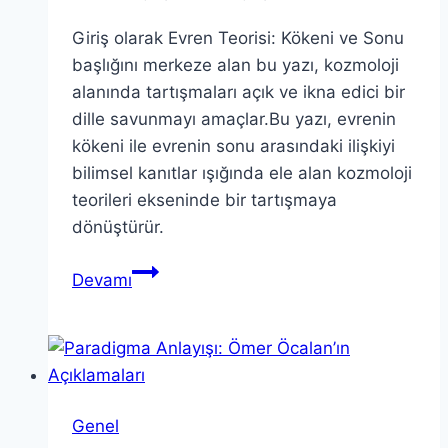
Giriş olarak Evren Teorisi: Kökeni ve Sonu
başlığını merkeze alan bu yazı, kozmoloji
alanında tartışmaları açık ve ikna edici bir
dille savunmayı amaçlar.Bu yazı, evrenin
kökeni ile evrenin sonu arasındaki ilişkiyi
bilimsel kanıtlar ışığında ele alan kozmoloji
teorileri ekseninde bir tartışmaya
dönüştürür.
Evren
Devamı
Teorisi:
Kökeni
ve
Sonu
–
Genel
Bilimsel