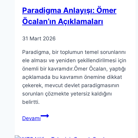
İnceleme
Paradigma Anlayışı: Ömer
Öcalan’ın Açıklamaları
31 Mart 2026
Paradigma, bir toplumun temel sorunlarını
ele alması ve yeniden şekillendirilmesi için
önemli bir kavramdır.Ömer Öcalan, yaptığı
açıklamada bu kavramın önemine dikkat
çekerek, mevcut devlet paradigmasının
sorunları çözmekte yetersiz kaldığını
belirtti.
Paradigma
Devamı
Anlayışı:
Ömer