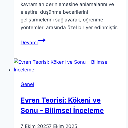
kavramları derinlemesine anlamalarını ve
eleştirel düşünme becerilerini
geliştirmelerini sağlayarak, öğrenme
yöntemleri arasında özel bir yer edinmiştir.
Teorik
Devamı
Bilgiye
Dayalı
Eğitim:
Avantajları
ve
Genel
Dezavantajları
Evren Teorisi: Kökeni ve
Sonu – Bilimsel İnceleme
7 Ekim 2025
7 Ekim 2025