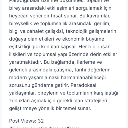
Paradigmalar üzerine düşünmek, toplum ve
birey arasındaki etkileşimleri sorgulamak için
heyecan verici bir fırsat sunar. Bu kavramlar,
bireysellik ve toplumsallık arasındaki gerilim,
bilgi ve cehalet çelişkisi, teknolojik gelişmelerin
doğaya olan etkileri ve ekonomik büyüme
eşitsizliği gibi konuları kapsar. Her biri, insan
ilişkileri ve toplumsal yapı üzerinde derin etkiler
yaratmaktadır. Bu bağlamda, ilerleme ve
gelenek arasındaki çatışma, tarihi değerlerin
modern yaşamla nasıl harmanlanabileceği
sorusunu gündeme getirir. Paradoksal
yaklaşımlar, bireylerin ve toplumların karşılaştığı
zorlukları aşmak için gerekli olan stratejileri
geliştirmeye yönelik bir temel sunar.
Post Views:
32