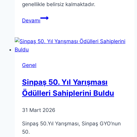
genellikle belirsiz kalmaktadır.
KKTC
Devamı
Nüfus
Tahmini:
Gerçek
Sayılar
ve
Genel
Projeksiyonlar
Sinpaş 50. Yıl Yarışması
Ödülleri Sahiplerini Buldu
31 Mart 2026
Sinpaş 50.Yıl Yarışması, Sinpaş GYO’nun
50.