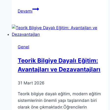
Matematiksel
Devamı
Evren
Hipotezi:
Tegmark’ın
Teorisi
Genel
Teorik Bilgiye Dayalı Eğitim:
Avantajları ve Dezavantajları
31 Mart 2026
Teorik bilgiye dayalı eğitim, modern eğitim
sistemlerinin önemli yapı taşlarından biri
olarak öne çıkmaktadır.Öğrencilerin