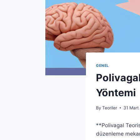
GENEL
Polivaga
Yöntemi
By
Teoriler
31 Mart
**Polivagal Teoris
düzenleme mekaniz