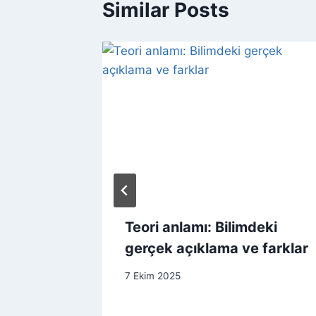
Similar Posts
Teori anlamı: Bilimdeki
i
gerçek açıklama ve farklar
7 Ekim 2025