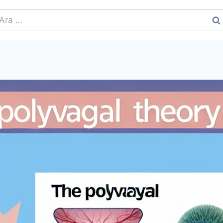
rama: