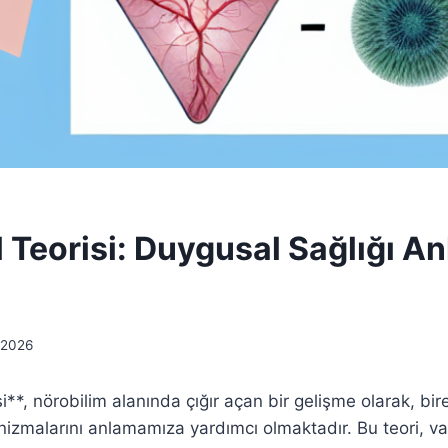
l Teorisi: Duygusal Sağlığı A
 2026
i**, nörobilim alanında çığır açan bir gelişme olarak, bir
malarını anlamamıza yardımcı olmaktadır. Bu teori, vagu