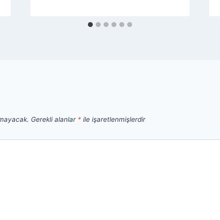
nmayacak.
Gerekli alanlar
*
ile işaretlenmişlerdir