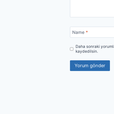
Name
*
Daha sonraki yorumla
kaydedilsin.