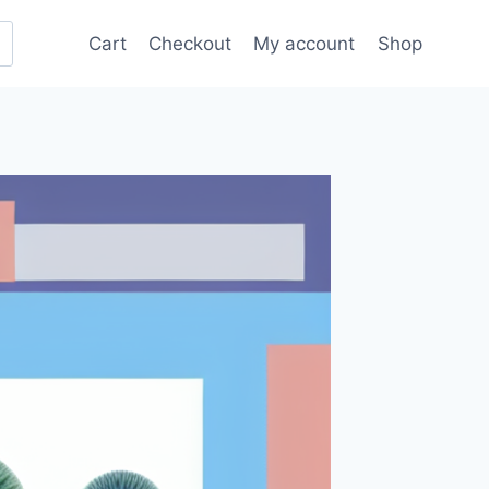
Cart
Checkout
My account
Shop