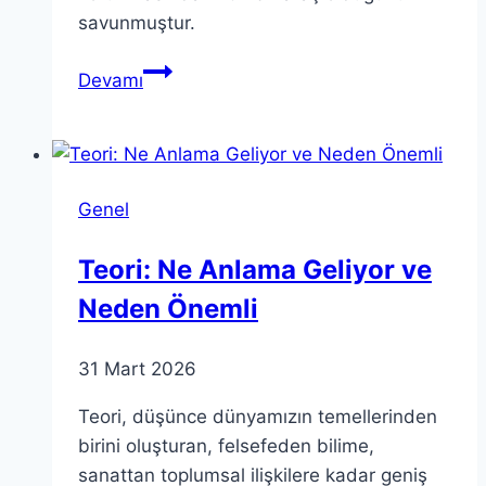
savunmuştur.
Teori
Devamı
Zavascki:
Etkili
Yargı
Aktivizminin
Genel
Temel
Öğretileri
Teori: Ne Anlama Geliyor ve
Neden Önemli
31 Mart 2026
Teori, düşünce dünyamızın temellerinden
birini oluşturan, felsefeden bilime,
sanattan toplumsal ilişkilere kadar geniş