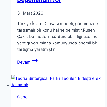
31 Mart 2026
Türkiye İslam Dünyası modeli, günümüzde
tartışmalı bir konu haline gelmiştir.Ruşen
Çakır, bu modelin sürdürülebilirliği üzerine
yaptığı yorumlarla kamuoyunda önemli bir
tartışma yaratmıştır.
Türkiye
Devamı
İslam
Dünyası
Modeli
Mi?
Ruşen
Genel
Çakır
Değerlendiriyor