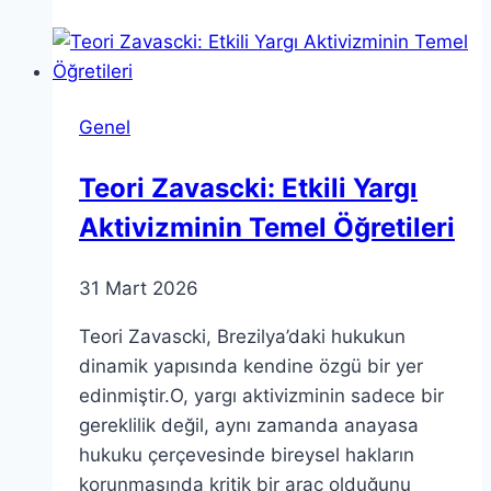
Her
Şey
Bilmeniz
Gerekenler
Genel
Teori Zavascki: Etkili Yargı
Aktivizminin Temel Öğretileri
31 Mart 2026
Teori Zavascki, Brezilya’daki hukukun
dinamik yapısında kendine özgü bir yer
edinmiştir.O, yargı aktivizminin sadece bir
gereklilik değil, aynı zamanda anayasa
hukuku çerçevesinde bireysel hakların
korunmasında kritik bir araç olduğunu