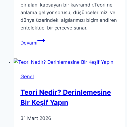
bir alanı kapsayan bir kavramdır.Teori ne
anlama geliyor sorusu, düşüncelerimizi ve
dünya üzerindeki algılarımızı biçimlendiren
entelektüel bir çerçeve sunar.
Teori:
Devamı
Ne
Anlama
Geliyor
ve
Genel
Neden
Önemli
Teori Nedir? Derinlemesine
Bir Keşif Yapın
31 Mart 2026