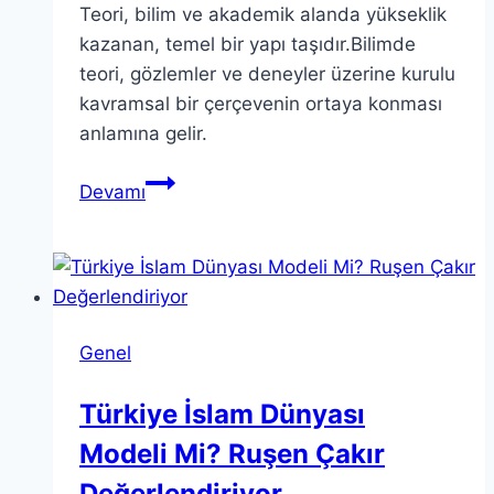
Teori, bilim ve akademik alanda yükseklik
kazanan, temel bir yapı taşıdır.Bilimde
teori, gözlemler ve deneyler üzerine kurulu
kavramsal bir çerçevenin ortaya konması
anlamına gelir.
Teori
Devamı
Nedir?
Derinlemesine
Bir
Keşif
Yapın
Genel
Türkiye İslam Dünyası
Modeli Mi? Ruşen Çakır
Değerlendiriyor