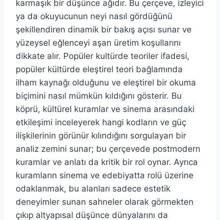
karmaşık bir düşünce ağıdır. Bu çerçeve, izleyici
ya da okuyucunun neyi nasıl gördüğünü
şekillendiren dinamik bir bakış açısı sunar ve
yüzeysel eğlenceyi aşan üretim koşullarını
dikkate alır. Popüler kultürde teoriler ifadesi,
popüler kültürde eleştirel teori bağlamında
ilham kaynağı olduğunu ve eleştirel bir okuma
biçimini nasıl mümkün kıldığını gösterir. Bu
köprü, kültürel kuramlar ve sinema arasındaki
etkileşimi inceleyerek hangi kodların ve güç
ilişkilerinin görünür kılındığını sorgulayan bir
analiz zemini sunar; bu çerçevede postmodern
kuramlar ve anlatı da kritik bir rol oynar. Ayrıca
kuramların sinema ve edebiyatta rolü üzerine
odaklanmak, bu alanları sadece estetik
deneyimler sunan sahneler olarak görmekten
çıkıp altyapısal düşünce dünyalarını da