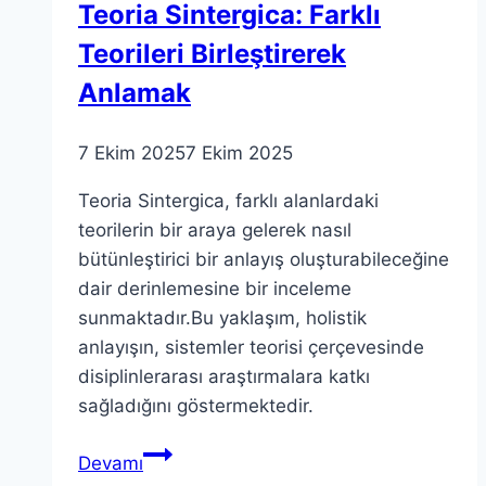
Teoria Sintergica: Farklı
Teorileri Birleştirerek
Anlamak
7 Ekim 2025
7 Ekim 2025
Teoria Sintergica, farklı alanlardaki
teorilerin bir araya gelerek nasıl
bütünleştirici bir anlayış oluşturabileceğine
dair derinlemesine bir inceleme
sunmaktadır.Bu yaklaşım, holistik
anlayışın, sistemler teorisi çerçevesinde
disiplinlerarası araştırmalara katkı
sağladığını göstermektedir.
Teoria
Devamı
Sintergica: