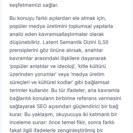
keşfetmemizi sağlar.
Bu konuyu farklı açılardan ele almak için,
popüler medya üretimini toplumsal yapılarla
analiz eden kavramsallaştırmalar olarak
düşünebiliriz. Latent Semantik Dizini (LSI)
prensiplerini göz önüne alırsak, anahtar
kavramlar arasındaki ilişkilere dayanarak
‘popüler anlatılar ve ideoloji’, ‘kitle kültürü
üzerinden yorumlar’ veya ‘medya üretim
süreçleri ve kültürel kodlar’ gibi bağlamsal
terimler kullanılır. Bu tür ifadeler, ana kavramla
bağlantılı konuların birbirine referans vermesini
sağlayarak SEO açısından güçlendirici bir bağ
kurar. Bu yaklaşım, okuyucuya iki katmanlı bir
inceleme sunar: önce temel fikir, sonra farklı
fakat ilgili ifadelerle zenginleştirilmiş bir