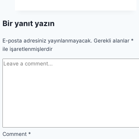
Farklı
Teorileri
Bir yanıt yazın
Birleştirerek
Anlamak
E-posta adresiniz yayınlanmayacak.
Gerekli alanlar
*
ile işaretlenmişlerdir
Comment
*