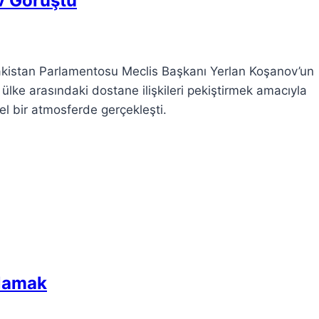
v Görüştü
kistan Parlamentosu Meclis Başkanı Yerlan Koşanov’un
 ülke arasındaki dostane ilişkileri pekiştirmek amacıyla
l bir atmosferde gerçekleşti.
nlamak