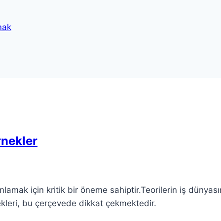
mak
rnekler
lamak için kritik bir öneme sahiptir.Teorilerin iş dünyas
kleri, bu çerçevede dikkat çekmektedir.