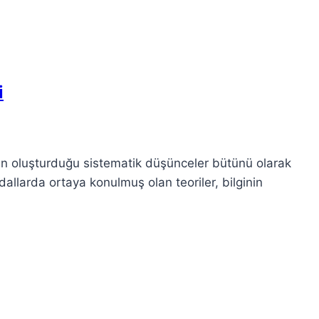
i
çin oluşturduğu sistematik düşünceler bütünü olarak
li dallarda ortaya konulmuş olan teoriler, bilginin