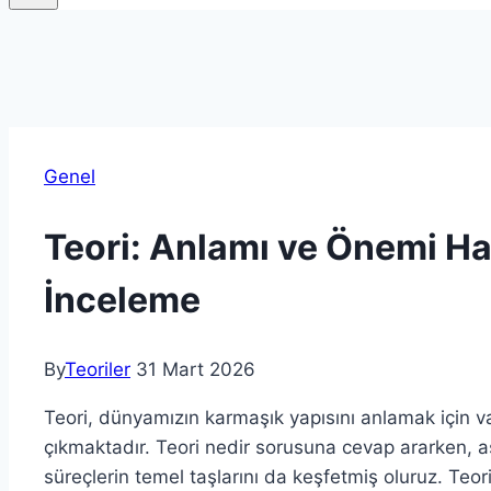
Genel
Teori: Anlamı ve Önemi Ha
İnceleme
By
Teoriler
31 Mart 2026
Teori, dünyamızın karmaşık yapısını anlamak için v
çıkmaktadır. Teori nedir sorusuna cevap ararken, a
süreçlerin temel taşlarını da keşfetmiş oluruz. Teor