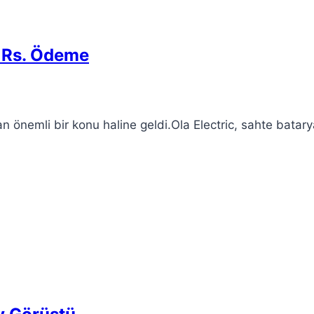
h Rs. Ödeme
 önemli bir konu haline geldi.Ola Electric, sahte batary