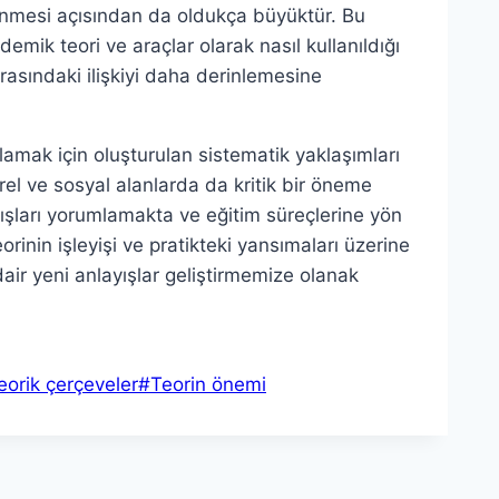
lenmesi açısından da oldukça büyüktür. Bu
emik teori ve araçlar olarak nasıl kullanıldığı
arasındaki ilişkiyi daha derinlemesine
amak için oluşturulan sistematik yaklaşımları
ürel ve sosyal alanlarda da kritik bir öneme
ışları yorumlamakta ve eğitim süreçlerine yön
nin işleyişi ve pratikteki yansımaları üzerine
dair yeni anlayışlar geliştirmemize olanak
eorik çerçeveler
#
Teorin önemi