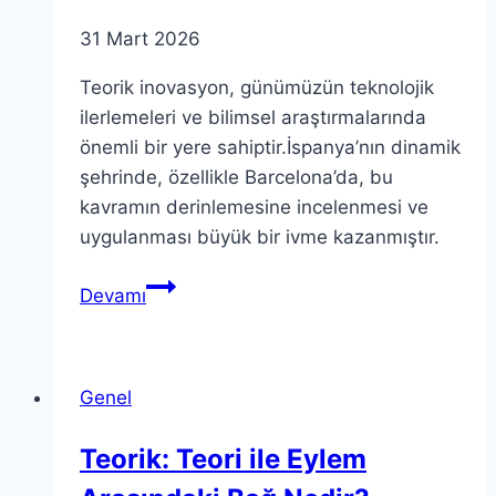
31 Mart 2026
Teorik inovasyon, günümüzün teknolojik
ilerlemeleri ve bilimsel araştırmalarında
önemli bir yere sahiptir.İspanya’nın dinamik
şehrinde, özellikle Barcelona’da, bu
kavramın derinlemesine incelenmesi ve
uygulanması büyük bir ivme kazanmıştır.
Teorik
Devamı
İnovasyon:
Barcelona’da
Yenilikçi
Genel
Yaklaşımlar
Teorik: Teori ile Eylem