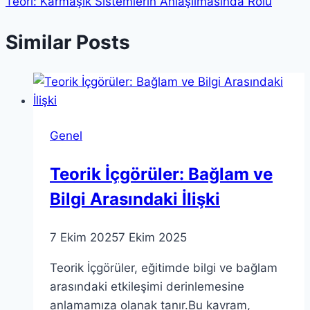
Teori: Karmaşık Sistemlerin Anlaşılmasında Rolü
Similar Posts
Genel
Teorik İçgörüler: Bağlam ve
Bilgi Arasındaki İlişki
7 Ekim 2025
7 Ekim 2025
Teorik İçgörüler, eğitimde bilgi ve bağlam
arasındaki etkileşimi derinlemesine
anlamamıza olanak tanır.Bu kavram,