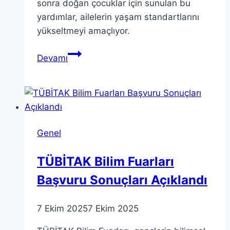
sonra doğan çocuklar için sunulan bu
yardımlar, ailelerin yaşam standartlarını
yükseltmeyi amaçlıyor.
Aile
Devamı
Yılı:
Cumhurbaşkanı
Erdoğan’ın
Destekleri
Nelerdir?
Genel
TÜBİTAK Bilim Fuarları
Başvuru Sonuçları Açıklandı
7 Ekim 2025
7 Ekim 2025