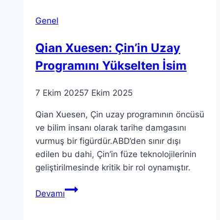
Bağ
Genel
Nedir?
Qian Xuesen: Çin’in Uzay
Programını Yükselten İsim
7 Ekim 2025
7 Ekim 2025
Qian Xuesen, Çin uzay programının öncüsü
ve bilim insanı olarak tarihe damgasını
vurmuş bir figürdür.ABD’den sınır dışı
edilen bu dahi, Çin’in füze teknolojilerinin
geliştirilmesinde kritik bir rol oynamıştır.
Qian
Devamı
Xuesen:
Çin’in