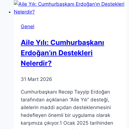
Uzay
Programını
Yükselten
Genel
İsim
Aile Yılı: Cumhurbaşkanı
Erdoğan’ın Destekleri
Nelerdir?
31 Mart 2026
Cumhurbaşkanı Recep Tayyip Erdoğan
tarafından açıklanan “Aile Yılı” desteği,
ailelerin maddi açıdan desteklenmesini
hedefleyen önemli bir uygulama olarak
karşımıza çıkıyor.1 Ocak 2025 tarihinden