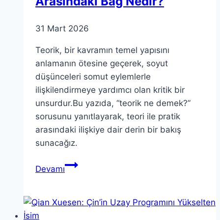
Arasındaki Bağ Nedir?
31 Mart 2026
Teorik, bir kavramın temel yapısını
anlamanın ötesine geçerek, soyut
düşünceleri somut eylemlerle
ilişkilendirmeye yardımcı olan kritik bir
unsurdur.Bu yazıda, “teorik ne demek?”
sorusunu yanıtlayarak, teori ile pratik
arasındaki ilişkiye dair derin bir bakış
sunacağız.
Teorik:
Devamı
Teori
ile
Eylem
Arasındaki