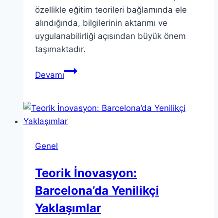
özellikle eğitim teorileri bağlamında ele
alındığında, bilgilerinin aktarımı ve
uygulanabilirliği açısından büyük önem
taşımaktadır.
Teorik
Devamı
İçgörüler:
Bağlam
ve
Bilgi
Arasındaki
Genel
İlişki
Teorik İnovasyon:
Barcelona’da Yenilikçi
Yaklaşımlar