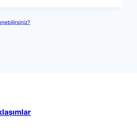
nebilirsiniz?
klaşımlar