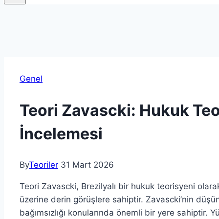
Genel
Teori Zavascki: Hukuk Teo
İncelemesi
By
Teoriler
31 Mart 2026
Teori Zavascki, Brezilyalı bir hukuk teorisyeni olar
üzerine derin görüşlere sahiptir. Zavascki’nin düşü
bağımsızlığı konularında önemli bir yere sahiptir.