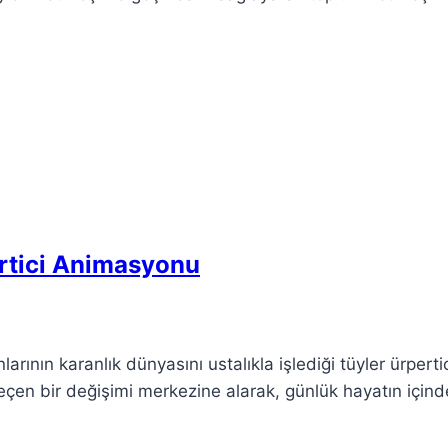
ertici Animasyonu
rının karanlık dünyasını ustalıkla işlediği tüyler ürpertic
eçen bir değişimi merkezine alarak, günlük hayatın içind