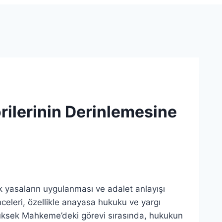
rilerinin Derinlemesine
ak yasaların uygulanması ve adalet anlayışı
nceleri, özellikle anayasa hukuku ve yargı
 Yüksek Mahkeme’deki görevi sırasında, hukukun