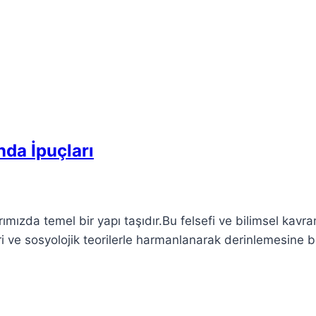
nda İpuçları
mızda temel bir yapı taşıdır.Bu felsefi ve bilimsel kavr
ri ve sosyolojik teorilerle harmanlanarak derinlemesine b