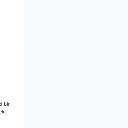
i bir
eki