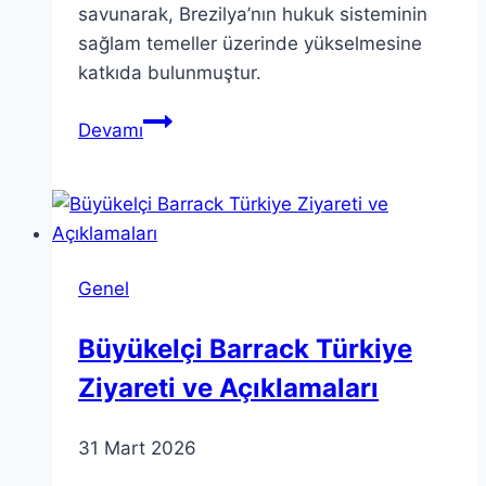
savunarak, Brezilya’nın hukuk sisteminin
sağlam temeller üzerinde yükselmesine
katkıda bulunmuştur.
Teori
Devamı
Zavascki:
Brezilya
Hukuku
Üzerindeki
Etkisi
Genel
Büyükelçi Barrack Türkiye
Ziyareti ve Açıklamaları
31 Mart 2026