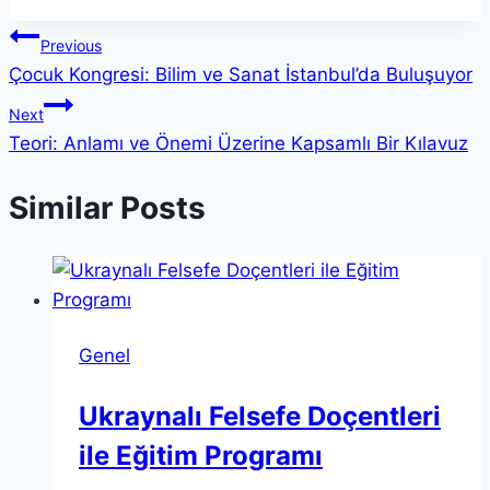
Yazı
Previous
Çocuk Kongresi: Bilim ve Sanat İstanbul’da Buluşuyor
gezinmesi
Next
Teori: Anlamı ve Önemi Üzerine Kapsamlı Bir Kılavuz
Similar Posts
Genel
Ukraynalı Felsefe Doçentleri
ile Eğitim Programı