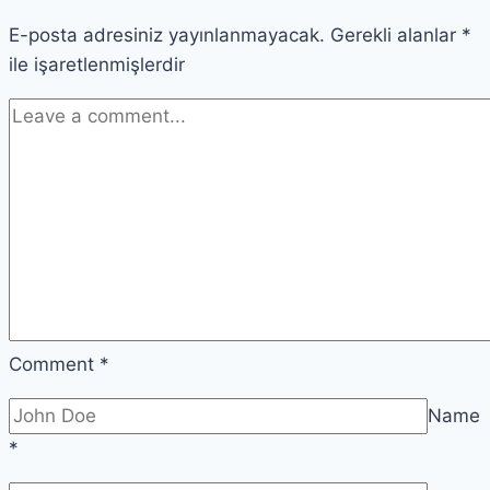
Neler
E-posta adresiniz yayınlanmayacak.
Oluyor?
Gerekli alanlar
*
ile işaretlenmişlerdir
Comment
*
Name
*