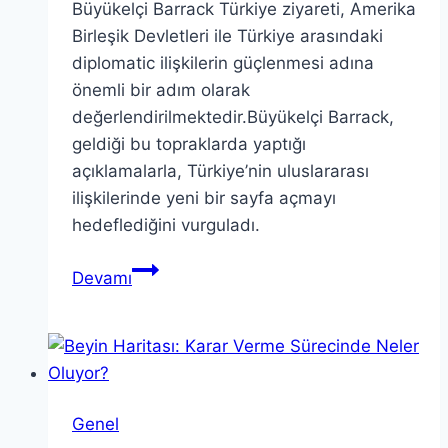
Büyükelçi Barrack Türkiye ziyareti, Amerika
Birleşik Devletleri ile Türkiye arasındaki
diplomatic ilişkilerin güçlenmesi adına
önemli bir adım olarak
değerlendirilmektedir.Büyükelçi Barrack,
geldiği bu topraklarda yaptığı
açıklamalarla, Türkiye’nin uluslararası
ilişkilerinde yeni bir sayfa açmayı
hedeflediğini vurguladı.
Büyükelçi
Devamı
Barrack
Türkiye
Ziyareti
ve
Açıklamaları
Genel