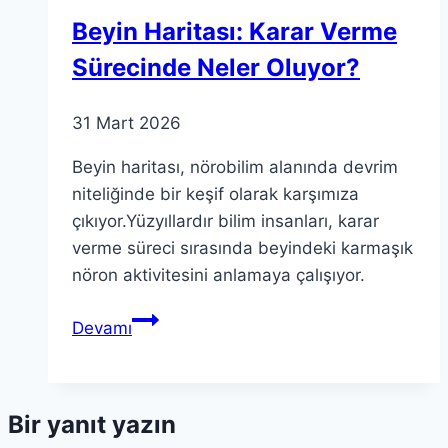
Beyin Haritası: Karar Verme
Sürecinde Neler Oluyor?
31 Mart 2026
Beyin haritası, nörobilim alanında devrim
niteliğinde bir keşif olarak karşımıza
çıkıyor.Yüzyıllardır bilim insanları, karar
verme süreci sırasında beyindeki karmaşık
nöron aktivitesini anlamaya çalışıyor.
Beyin
Devamı
Haritası:
Karar
Verme
Bir yanıt yazın
Sürecinde