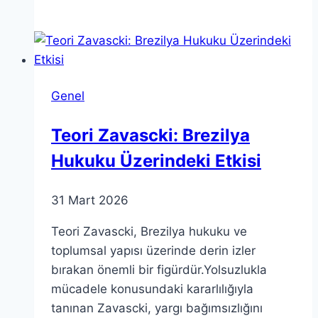
Teorisi
ile
Hedeflerinizi
Belirleme
Zamanı
Genel
Teori Zavascki: Brezilya
Hukuku Üzerindeki Etkisi
31 Mart 2026
Teori Zavascki, Brezilya hukuku ve
toplumsal yapısı üzerinde derin izler
bırakan önemli bir figürdür.Yolsuzlukla
mücadele konusundaki kararlılığıyla
tanınan Zavascki, yargı bağımsızlığını