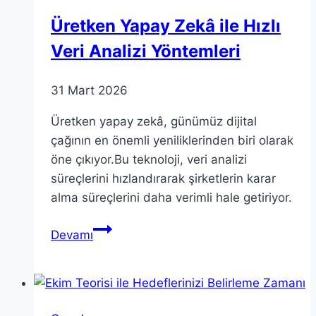
Üretken Yapay Zekâ ile Hızlı
Veri Analizi Yöntemleri
31 Mart 2026
Üretken yapay zekâ, günümüz dijital
çağının en önemli yeniliklerinden biri olarak
öne çıkıyor.Bu teknoloji, veri analizi
süreçlerini hızlandırarak şirketlerin karar
alma süreçlerini daha verimli hale getiriyor.
Üretken
Devamı
Yapay
Zekâ
ile
Hızlı