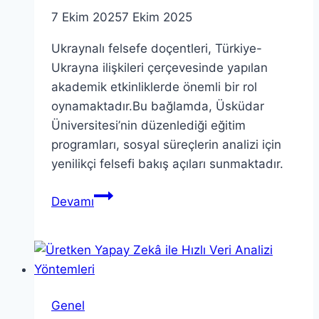
7 Ekim 2025
7 Ekim 2025
Ukraynalı felsefe doçentleri, Türkiye-
Ukrayna ilişkileri çerçevesinde yapılan
akademik etkinliklerde önemli bir rol
oynamaktadır.Bu bağlamda, Üsküdar
Üniversitesi’nin düzenlediği eğitim
programları, sosyal süreçlerin analizi için
yenilikçi felsefi bakış açıları sunmaktadır.
Ukraynalı
Devamı
Felsefe
Doçentleri
ile
Eğitim
Programı
Genel