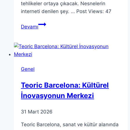
tehlikeler ortaya çıkacak. Nesnelerin
interneti denilen şey. … Post Views: 47
Patlayan
Devamı
elektronik
cihazlar
Elektronik
cihazların
patlatılması
Genel
için
gerekli…
Teoric Barcelona: Kültürel
İnovasyonun Merkezi
31 Mart 2026
Teoric Barcelona, sanat ve kültür alanında