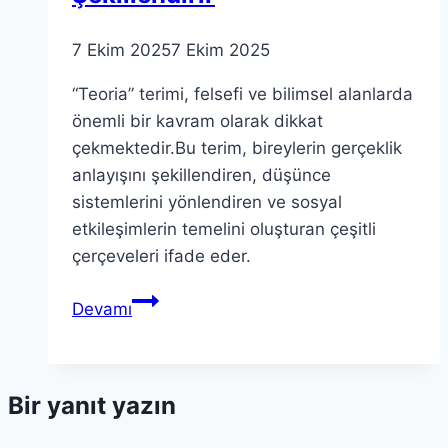
7 Ekim 2025
7 Ekim 2025
“Teoria” terimi, felsefi ve bilimsel alanlarda
önemli bir kavram olarak dikkat
çekmektedir.Bu terim, bireylerin gerçeklik
anlayışını şekillendiren, düşünce
sistemlerini yönlendiren ve sosyal
etkileşimlerin temelini oluşturan çeşitli
çerçeveleri ifade eder.
Teoria:
Devamı
Gerçekliği
Anlayışımızı
Nasıl
Bir yanıt yazın
Şekillendirir