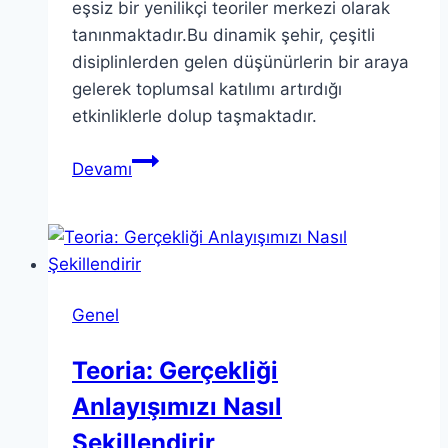
eşsiz bir yenilikçi teoriler merkezi olarak
tanınmaktadır.Bu dinamik şehir, çeşitli
disiplinlerden gelen düşünürlerin bir araya
gelerek toplumsal katılımı artırdığı
etkinliklerle dolup taşmaktadır.
Teoric
Devamı
Barcelona:
Kültürel
İnovasyonun
Merkezi
Genel
Teoria: Gerçekliği
Anlayışımızı Nasıl
Şekillendirir