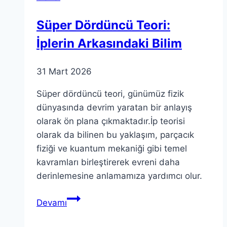
Bilgiler
Süper Dördüncü Teori:
İplerin Arkasındaki Bilim
31 Mart 2026
Süper dördüncü teori, günümüz fizik
dünyasında devrim yaratan bir anlayış
olarak ön plana çıkmaktadır.İp teorisi
olarak da bilinen bu yaklaşım, parçacık
fiziği ve kuantum mekaniği gibi temel
kavramları birleştirerek evreni daha
derinlemesine anlamamıza yardımcı olur.
Süper
Devamı
Dördüncü
Teori: