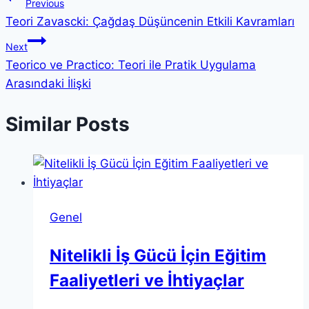
Yazı
Previous
Teori Zavascki: Çağdaş Düşüncenin Etkili Kavramları
gezinmesi
Next
Teorico ve Practico: Teori ile Pratik Uygulama
Arasındaki İlişki
Similar Posts
Genel
Nitelikli İş Gücü İçin Eğitim
Faaliyetleri ve İhtiyaçlar