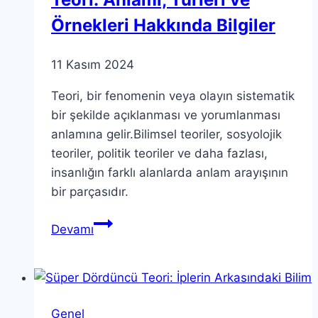
Örnekleri Hakkında Bilgiler
11 Kasım 2024
Teori, bir fenomenin veya olayın sistematik
bir şekilde açıklanması ve yorumlanması
anlamına gelir.Bilimsel teoriler, sosyolojik
teoriler, politik teoriler ve daha fazlası,
insanlığın farklı alanlarda anlam arayışının
bir parçasıdır.
Teori:
Devamı
Anlamı,
Türleri
ve
Örnekleri
Genel
Hakkında