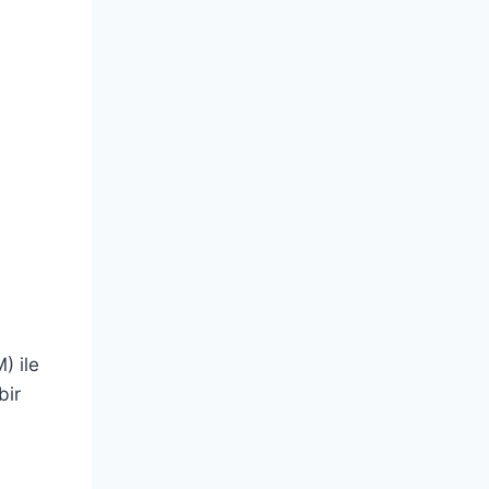
) ile
bir