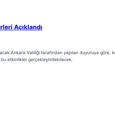
leri Açıklandı
acak.Ankara Valiliği tarafından yapılan duyuruya göre, k
 bu etkinlikler gerçekleştirilebilecek.