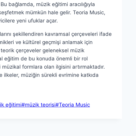
 Bu bağlamda, müzik eğitimi aracılığıyla
rı keşfetmek mümkün hale gelir. Teoria Music,
icilere yeni ufuklar açar.
larını şekillendiren kavramsal çerçeveleri ifade
kleri ve kültürel geçmişi anlamak için
 teorik çerçeveler geleneksel müzik
l eğitim de bu konuda önemli bir rol
 müzikal formlara olan ilgisini artırmaktadır.
ilkeler, müziğin sürekli evrimine katkıda
k eğitimi
#
müzik teorisi
#
Teoria Music