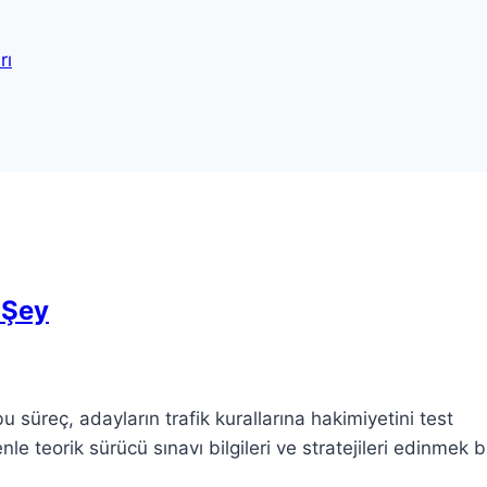
rı
 Şey
u süreç, adayların trafik kurallarına hakimiyetini test
le teorik sürücü sınavı bilgileri ve stratejileri edinmek 