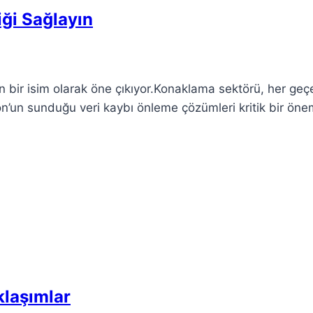
ği Sağlayın
 bir isim olarak öne çıkıyor.Konaklama sektörü, her ge
rion’un sunduğu veri kaybı önleme çözümleri kritik bir ön
klaşımlar