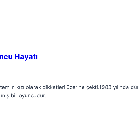
uncu Hayatı
em’in kızı olarak dikkatleri üzerine çekti.1983 yılında d
lmış bir oyuncudur.