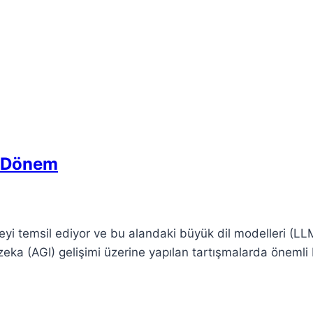
i Dönem
yi temsil ediyor ve bu alandaki büyük dil modelleri (LLM
l zeka (AGI) gelişimi üzerine yapılan tartışmalarda önemli 