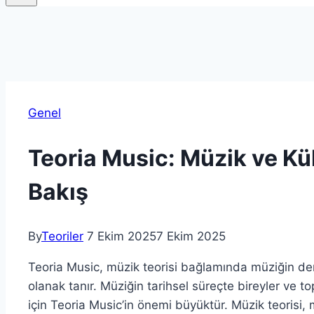
Genel
Teoria Music: Müzik ve Kül
Bakış
By
Teoriler
7 Ekim 2025
7 Ekim 2025
Teoria Music, müzik teorisi bağlamında müziğin der
olanak tanır. Müziğin tarihsel süreçte bireyler ve top
için Teoria Music’in önemi büyüktür. Müzik teorisi,