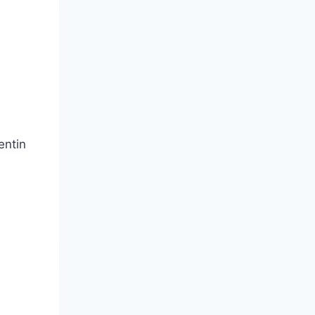
entin