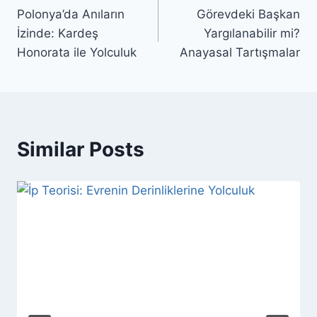
Polonya’da Anıların
Görevdeki Başkan
gezinmesi
İzinde: Kardeş
Yargılanabilir mi?
Honorata ile Yolculuk
Anayasal Tartışmalar
Similar Posts