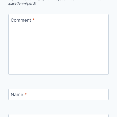
işaretlenmişlerdir
Comment
*
Name
*