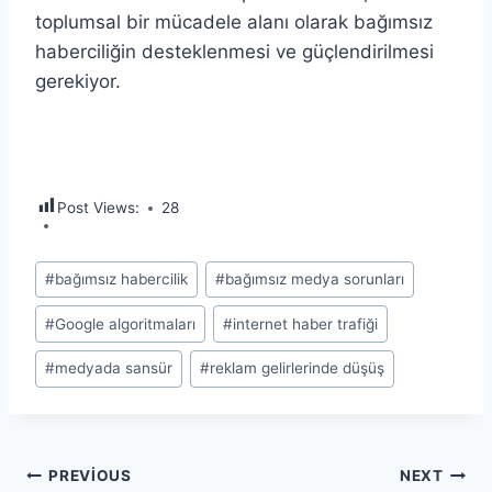
toplumsal bir mücadele alanı olarak bağımsız
haberciliğin desteklenmesi ve güçlendirilmesi
gerekiyor.
Post Views:
28
Post
#
bağımsız habercilik
#
bağımsız medya sorunları
Tags:
#
Google algoritmaları
#
internet haber trafiği
#
medyada sansür
#
reklam gelirlerinde düşüş
Yazı
PREVIOUS
NEXT